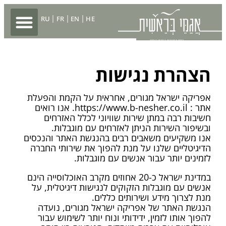
RU
FR
EN
HE
הצהרת נגישות
אפריקה ישראל מגורים
, אחראית על הקמת והפעלת
אתר
: https://www.b-nesher.co.il
. אנו רואים
חשיבות רבה במתן שירות שוויוני לכלל האזרחים
ובשיפור השירות הניתן לאזרחים עם מוגבלות.
אנו משקיעים משאבים רבים בהנגשת האתר והנכסים
הדיגיטליים שלנו על מנת להפוך את שירותי החברה
לזמינים יותר עבור אנשים עם מוגבלות.
במדינת ישראל כ-20 אחוזים מקרב האוכלוסייה הינם
אנשים עם מוגבלות הזקוקים לנגישות דיגיטלית, על
מנת לצרוך מידע ושירותים כללים.
הנגשת האתר של
אפריקה ישראל מגורים
, נועדה
להפוך אותו לזמין, ידידותי ונוח יותר לשימוש עבור