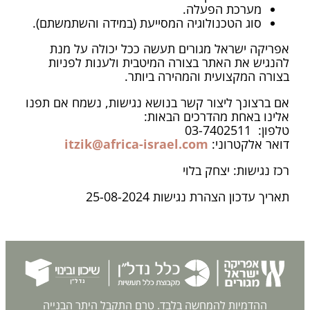
מערכת הפעלה.
סוג הטכנולוגיה המסייעת (במידה והשתמשתם).
אפריקה ישראל מגורים
תעשה ככל יכולה על מנת
להנגיש את האתר בצורה המיטבית ולענות לפניות
בצורה המקצועית והמהירה ביותר.
אם ברצונך ליצור קשר בנושא נגישות, נשמח אם תפנו
אלינו באחת מהדרכים הבאות:
טלפון: 03-7402511
דואר אלקטרוני:
itzik@africa-israel.com
רכז נגישות: יצחק בלוי
תאריך עדכון הצהרת נגישות
25-08-2024
ההדמיות להמחשה בלבד. טרם התקבל היתר הבנייה