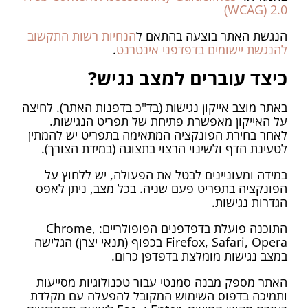
(WCAG) 2.0
הנגשת האתר בוצעה בהתאם ל
הנחיות רשות התקשוב
להנגשת יישומים בדפדפני אינטרנט
.
כיצד עוברים למצב נגיש?
באתר מוצב אייקון נגישות (בד"כ בדפנות האתר). לחיצה
על האייקון מאפשרת פתיחת של תפריט הנגישות.
לאחר בחירת הפונקציה המתאימה בתפריט יש להמתין
לטעינת הדף ולשינוי הרצוי בתצוגה (במידת הצורך).
במידה ומעוניינים לבטל את הפעולה, יש ללחוץ על
הפונקציה בתפריט פעם שניה. בכל מצב, ניתן לאפס
הגדרות נגישות.
התוכנה פועלת בדפדפנים הפופולריים: Chrome,
Firefox, Safari, Opera בכפוף (תנאי יצרן) הגלישה
במצב נגישות מומלצת בדפדפן כרום.
האתר מספק מבנה סמנטי עבור טכנולוגיות מסייעות
ותמיכה בדפוס השימוש המקובל להפעלה עם מקלדת