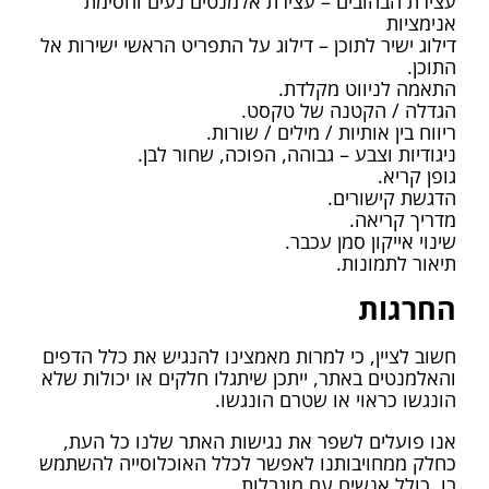
עצירת הבהובים – עצירת אלמנטים נעים וחסימת
אנימציות
דילוג ישיר לתוכן – דילוג על התפריט הראשי ישירות אל
התוכן.
התאמה לניווט מקלדת.
הגדלה / הקטנה של טקסט.
ריווח בין אותיות / מילים / שורות.
ניגודיות וצבע – גבוהה, הפוכה, שחור לבן.
גופן קריא.
הדגשת קישורים.
מדריך קריאה.
שינוי אייקון סמן עכבר.
תיאור לתמונות.
החרגות
חשוב לציין, כי למרות מאמצינו להנגיש את כלל הדפים
והאלמנטים באתר, ייתכן שיתגלו חלקים או יכולות שלא
הונגשו כראוי או שטרם הונגשו.
אנו פועלים לשפר את נגישות האתר שלנו כל העת,
כחלק ממחויבותנו לאפשר לכלל האוכלוסייה להשתמש
בו, כולל אנשים עם מוגבלות.